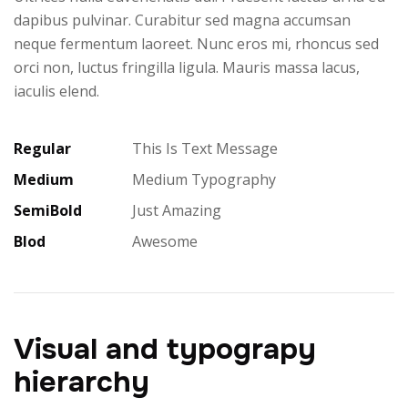
dapibus pulvinar. Curabitur sed magna accumsan
neque fermentum laoreet. Nunc eros mi, rhoncus sed
orci non, luctus fringilla ligula. Mauris massa lacus,
iaculis elend.
Regular
This Is Text Message
Medium
Medium Typography
SemiBold
Just Amazing
Blod
Awesome
Visual and typograpy
hierarchy