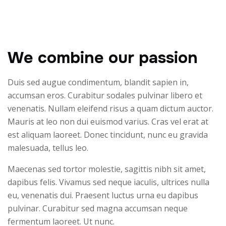
We combine our passion
Duis sed augue condimentum, blandit sapien in,
accumsan eros. Curabitur sodales pulvinar libero et
venenatis. Nullam eleifend risus a quam dictum auctor.
Mauris at leo non dui euismod varius. Cras vel erat at
est aliquam laoreet. Donec tincidunt, nunc eu gravida
malesuada, tellus leo.
Maecenas sed tortor molestie, sagittis nibh sit amet,
dapibus felis. Vivamus sed neque iaculis, ultrices nulla
eu, venenatis dui. Praesent luctus urna eu dapibus
pulvinar. Curabitur sed magna accumsan neque
fermentum laoreet. Ut nunc.