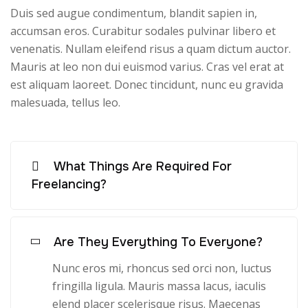
Duis sed augue condimentum, blandit sapien in,
accumsan eros. Curabitur sodales pulvinar libero et
venenatis. Nullam eleifend risus a quam dictum auctor.
Mauris at leo non dui euismod varius. Cras vel erat at
est aliquam laoreet. Donec tincidunt, nunc eu gravida
malesuada, tellus leo.
What Things Are Required For
Freelancing?
Are They Everything To Everyone?
Nunc eros mi, rhoncus sed orci non, luctus
fringilla ligula. Mauris massa lacus, iaculis
elend placer scelerisque risus. Maecenas