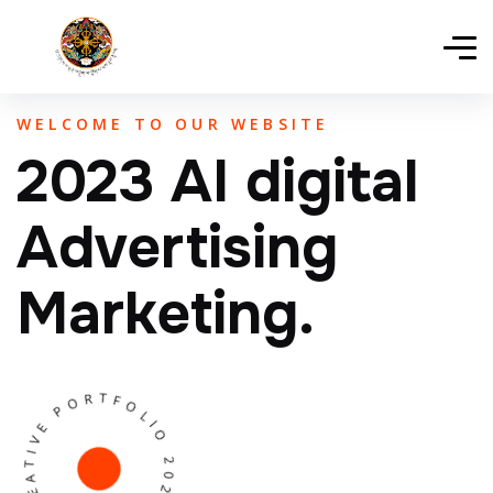
WELCOME TO OUR WEBSITE
2023 AI digital
Advertising
Marketing.
EPROX CREATIVE PORTFOLIO 2023