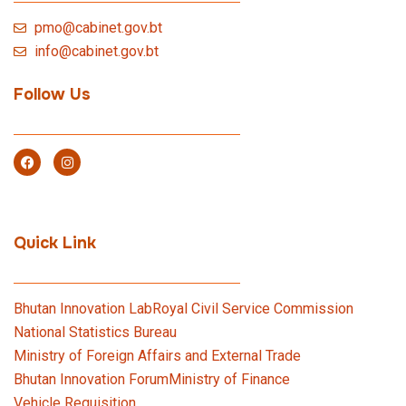
pmo@cabinet.gov.bt
info@cabinet.gov.bt
Follow Us
Quick Link
Bhutan Innovation Lab
Royal Civil Service Commission
National Statistics Bureau
Ministry of Foreign Affairs and External Trade
Bhutan Innovation Forum
Ministry of Finance
Vehicle Requisition