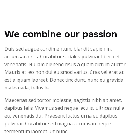
We combine our passion
Duis sed augue condimentum, blandit sapien in,
accumsan eros. Curabitur sodales pulvinar libero et
venenatis. Nullam eleifend risus a quam dictum auctor.
Mauris at leo non dui euismod varius. Cras vel erat at
est aliquam laoreet. Donec tincidunt, nunc eu gravida
malesuada, tellus leo.
Maecenas sed tortor molestie, sagittis nibh sit amet,
dapibus felis. Vivamus sed neque iaculis, ultrices nulla
eu, venenatis dui. Praesent luctus urna eu dapibus
pulvinar. Curabitur sed magna accumsan neque
fermentum laoreet. Ut nunc.