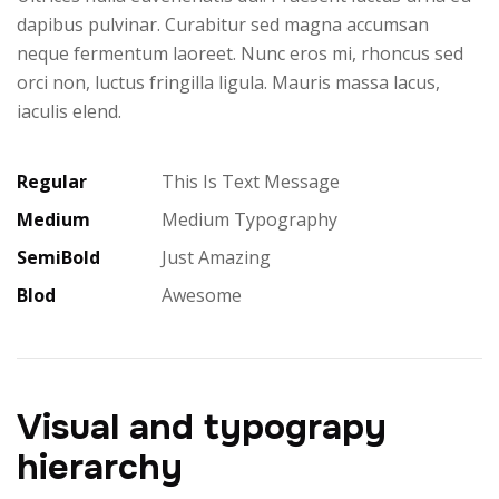
dapibus pulvinar. Curabitur sed magna accumsan
neque fermentum laoreet. Nunc eros mi, rhoncus sed
orci non, luctus fringilla ligula. Mauris massa lacus,
iaculis elend.
Regular
This Is Text Message
Medium
Medium Typography
SemiBold
Just Amazing
Blod
Awesome
Visual and typograpy
hierarchy