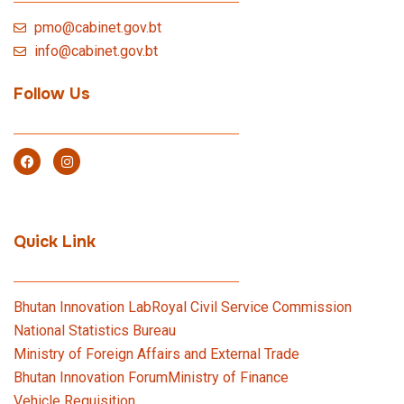
pmo@cabinet.gov.bt
info@cabinet.gov.bt
Follow Us
Quick Link
Bhutan Innovation Lab
Royal Civil Service Commission
National Statistics Bureau
Ministry of Foreign Affairs and External Trade
Bhutan Innovation Forum
Ministry of Finance
Vehicle Requisition