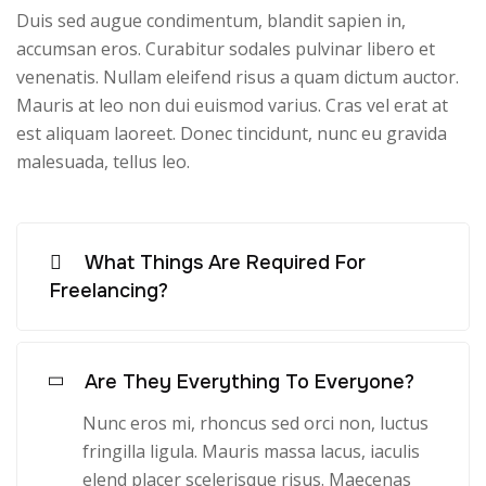
Duis sed augue condimentum, blandit sapien in,
accumsan eros. Curabitur sodales pulvinar libero et
venenatis. Nullam eleifend risus a quam dictum auctor.
Mauris at leo non dui euismod varius. Cras vel erat at
est aliquam laoreet. Donec tincidunt, nunc eu gravida
malesuada, tellus leo.
What Things Are Required For
Freelancing?
Are They Everything To Everyone?
Nunc eros mi, rhoncus sed orci non, luctus
fringilla ligula. Mauris massa lacus, iaculis
elend placer scelerisque risus. Maecenas