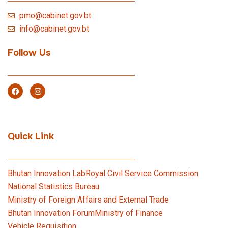
pmo@cabinet.gov.bt
info@cabinet.gov.bt
Follow Us
Quick Link
Bhutan Innovation Lab
Royal Civil Service Commission
National Statistics Bureau
Ministry of Foreign Affairs and External Trade
Bhutan Innovation Forum
Ministry of Finance
Vehicle Requisition