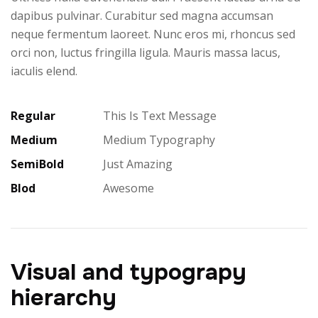
dapibus pulvinar. Curabitur sed magna accumsan
neque fermentum laoreet. Nunc eros mi, rhoncus sed
orci non, luctus fringilla ligula. Mauris massa lacus,
iaculis elend.
Regular
This Is Text Message
Medium
Medium Typography
SemiBold
Just Amazing
Blod
Awesome
Visual and typograpy
hierarchy