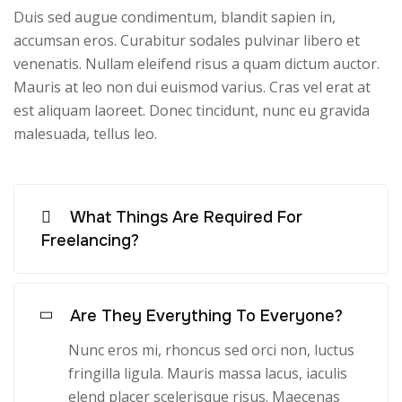
Duis sed augue condimentum, blandit sapien in,
accumsan eros. Curabitur sodales pulvinar libero et
venenatis. Nullam eleifend risus a quam dictum auctor.
Mauris at leo non dui euismod varius. Cras vel erat at
est aliquam laoreet. Donec tincidunt, nunc eu gravida
malesuada, tellus leo.
What Things Are Required For
Freelancing?
Are They Everything To Everyone?
Nunc eros mi, rhoncus sed orci non, luctus
fringilla ligula. Mauris massa lacus, iaculis
elend placer scelerisque risus. Maecenas