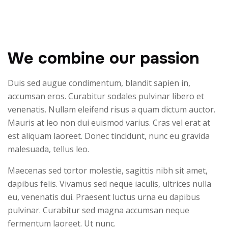
We combine our passion
Duis sed augue condimentum, blandit sapien in,
accumsan eros. Curabitur sodales pulvinar libero et
venenatis. Nullam eleifend risus a quam dictum auctor.
Mauris at leo non dui euismod varius. Cras vel erat at
est aliquam laoreet. Donec tincidunt, nunc eu gravida
malesuada, tellus leo.
Maecenas sed tortor molestie, sagittis nibh sit amet,
dapibus felis. Vivamus sed neque iaculis, ultrices nulla
eu, venenatis dui. Praesent luctus urna eu dapibus
pulvinar. Curabitur sed magna accumsan neque
fermentum laoreet. Ut nunc.